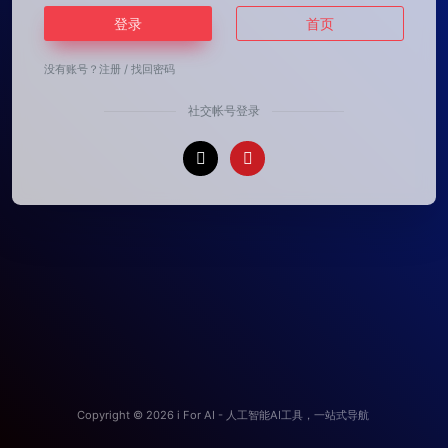
登录
首页
没有账号？
注册
/
找回密码
社交帐号登录
Copyright © 2026
i For AI - 人工智能AI工具，一站式导航