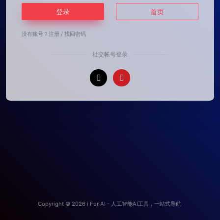
登录
首页
没有账号？
注册
/
找回密码
社交帐号登录
Copyright © 2026
i For AI - 人工智能AI工具，一站式导航