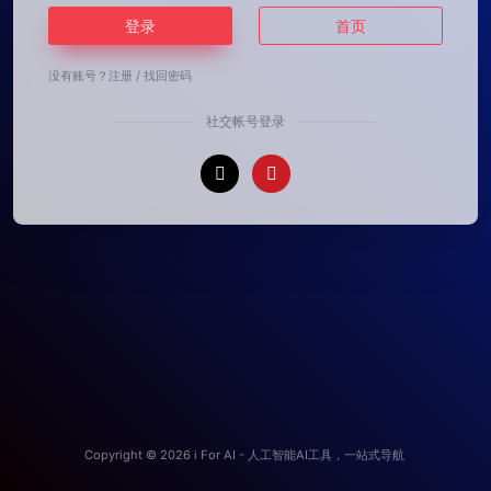
登录
首页
没有账号？
注册
/
找回密码
社交帐号登录
Copyright © 2026
i For AI - 人工智能AI工具，一站式导航