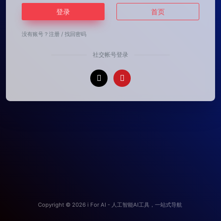
登录
首页
没有账号？
注册
/
找回密码
社交帐号登录
Copyright © 2026
i For AI - 人工智能AI工具，一站式导航