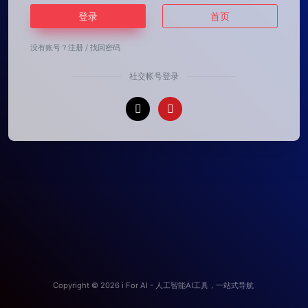
登录
首页
没有账号？
注册
/
找回密码
社交帐号登录
Copyright © 2026
i For AI - 人工智能AI工具，一站式导航