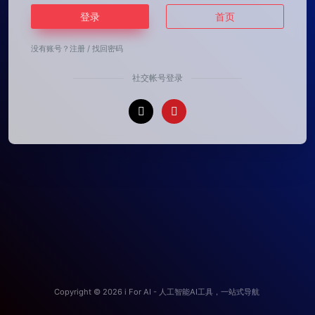
登录
首页
没有账号？
注册
/
找回密码
社交帐号登录
Copyright © 2026
i For AI - 人工智能AI工具，一站式导航