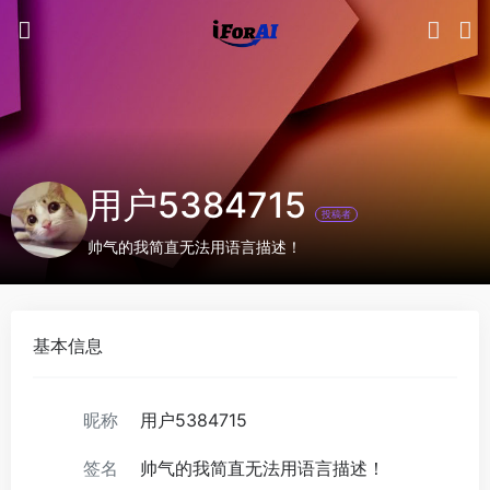
用户5384715
投稿者
帅气的我简直无法用语言描述！
基本信息
昵称
用户5384715
签名
帅气的我简直无法用语言描述！