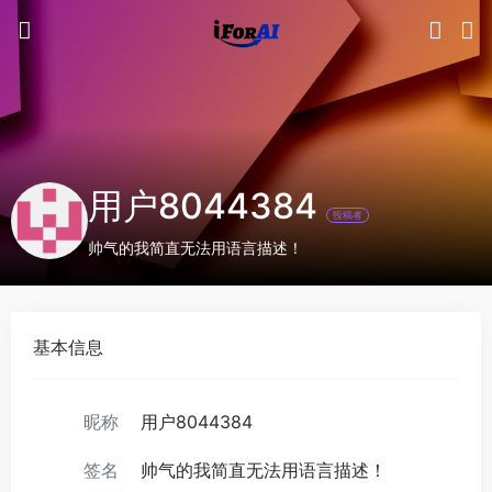
用户8044384
投稿者
帅气的我简直无法用语言描述！
基本信息
昵称
用户8044384
签名
帅气的我简直无法用语言描述！