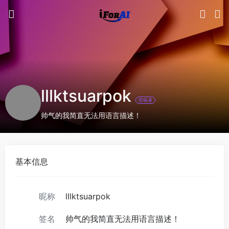
lllktsuarpok
投稿者
帅气的我简直无法用语言描述！
基本信息
昵称
lllktsuarpok
签名
帅气的我简直无法用语言描述！