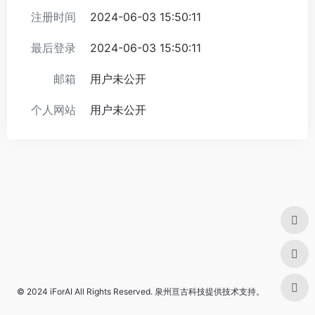
注册时间
2024-06-03 15:50:11
最后登录
2024-06-03 15:50:11
邮箱
用户未公开
个人网站
用户未公开
© 2024
iForAI
All Rights Reserved.
泉州亘古科技
提供技术支持。